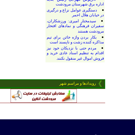
اداره برق شهرستان مرودشت
دستگیری عوامل نزاع و درگیری
در خیابان هلال احمر
سیدمختار امیری: ورزشکاران،
سفیران فرهنگی و نمادهای افتخار
مرودشت هستند
بکار بردن واژه خائن برای تیم
مذاکره کننده زشت و ناپسند است
مردم حتی با نزدیکان خود نیز
اقدام به تنظیم اسناد عادی خرید و
فروش اموال غیر منقول نکنند.
رویدادها و مراسم شهر