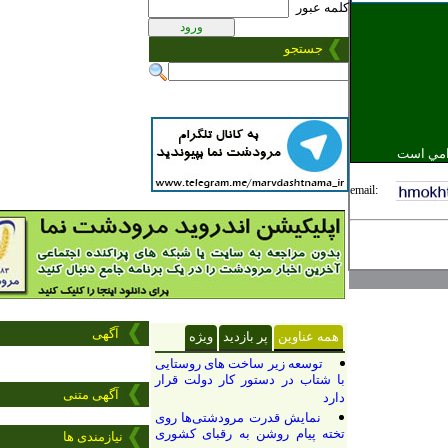
کلمه عبور
جستجو
email:
آگهی
همه عناوین
پر بازدید
ویژه
توسعه زیر ساخت های روستایی
با شتاب در دستور کار دولت قرار
آگهی
متنی
دارد
نمایش قدرت مرودشتی‌ها روی
تخته پیام روشن به رقبای کشوری
نیازمندی ها