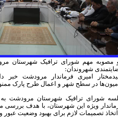
 مصوبه مهم شورای ترافیک شهرستان مرو
ایتمندی شهروندان:
دمختار امیری فرماندار مرودشت خبر دا
میون‌ها در سطح شهر و اعمال طرح پارک ممنو
سه شورای ترافیک شهرستان مرودشت به ر
ماندار ویژه این شهرستان، با هدف بررسی م
اتخاذ تصمیمات لازم برای بهبود وضعیت عبور 