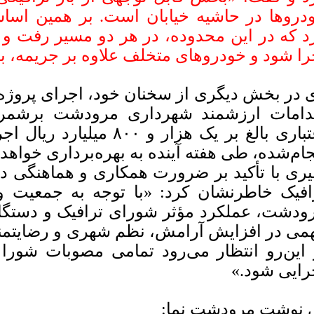
دروها در حاشیه خیابان است. بر همین اس
د که در این محدوده، در هر دو مسیر رفت و
را شود و خودروهای متخلف علاوه بر جریمه، به
 در بخش دیگری از سخنان خود، اجرای پروژه ب
دامات ارزشمند شهرداری مرودشت برشمرد و
اعتباری بالغ بر یک هزار و ۰
جام‌شده، طی هفته آینده به بهره‌برداری خواهد
یری با تأکید بر ضرورت همکاری و هماهنگی د
افیک خاطرنشان کرد: «با توجه به جمعیت و
ودشت، عملکرد مؤثر شورای ترافیک و دستگاه
می در افزایش آرامش، نظم شهری و رضایتمند
 این‌رو انتظار می‌رود تمامی مصوبات شورا 
رایی شود.»
 نوشت مرودشت نما: