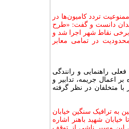
نوعیت تردد کامیون‌ها در
ندان دانست و گفت: «طرح
 برخی نقاط شهر اجرا شد و
حدودیت در تمامی معابر
 فعلی راهنمایی و رانندگی
بر اعمال جریمه، تدابیر و
 با متخلفان در نظر گرفته
به ترافیک سنگین خیابان
خیابان شهید باهنر اشاره
 این مسیر ناشی از توقف