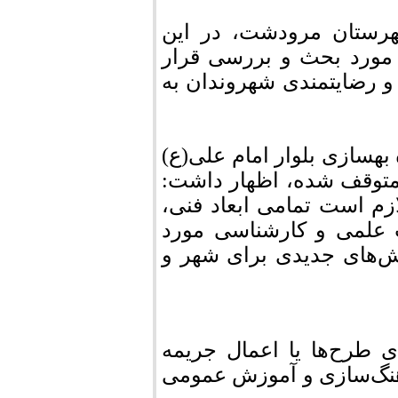
هرستان مرودشت، در این
مورد بحث و بررسی قرار
و رضایتمندی شهروندان به
 بهسازی بلوار امام علی(ع)
متوقف شده، اظهار داشت:
زم است تمامی ابعاد فنی،
ت علمی و کارشناسی مورد
ش‌های جدیدی برای شهر و
ی طرح‌ها یا اعمال جریمه
رهنگ‌سازی و آموزش عمومی