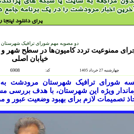
دو مصوبه مهم شورای ترافیک شهرستان
رای ممنوعیت تردد کامیون‌ها در سطح شهر و 
خیابان اصلی
6908
چهارشنبه 27 خرداد 1405
:كد
سه شورای ترافیک شهرستان مرودشت به ر
اندار ویژه این شهرستان، با هدف بررسی مس
اذ تصمیمات لازم برای بهبود وضعیت عبور و م