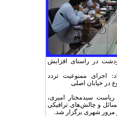
دشت در راستای افزایش
د: اجرای ممنوعیت تردد
ع در خیابان اصلی
یاست سیدمختار امیری،
سائل و چالش‌های ترافیکی
و مرور شهری برگزار شد.