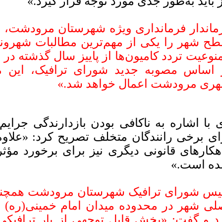
ز باید به‌طور جدی مورد توجه قرار گیرد.»
ماندار فرمانداری ویژه شهرستان مرودشت، مم
ح شهر را یکی از مهم‌ترین مطالبات شهرو
نوعیت تردد کامیون‌ها از پاییز سال گذشته در
 اساس مصوبه جدید شورای ترافیک، این م
ری مرودشت اعمال خواهد شد.»
 با اشاره به ناکافی بودن بازدارندگی جرایم
ای برخی رانندگان متخلف تصریح کرد: «علاوه 
هکارهای قانونی دیگری نیز برای برخورد مؤثر
ه است.»
يس شورای ترافیک شهرستان مرودشت همچنین 
لی شهر در محدوده میدان امام خمینی(ره) تا 
د و گفت: «بخش قابل توجهی از بار ترافیکی