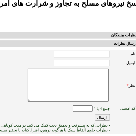
سخ نیروهای مسلح به تجاوز و شرارت های آمری
ظرات بینندگان
رسال نظرات
نام
ایمیل
نظر
*
کد امنیتی
جمع 4 با 4
- نظراتی که به پیشرفت و تعمیق بحث کمک می کنند در مدت کوتاهی پ
- نظرات حاوی الفاظ سبک یا هرگونه توهین، افترا، کنایه یا تحقیر نس