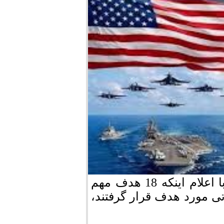
به گزارش مرودشت نما؛ روابط عمومی سپاه با اعلام اینکه 18 هدف مهم
ی مورد هدف قرار گرفتند،