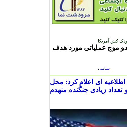
ودک کش آمریکا
دو موج عملیاتی مورد هدف
سیاسی
طلاعیه ای اعلام کرد: محل
F۱۶ ،F۱ و F۳۵ آمریکایی و تعداد زیادی جنگنده منهدم