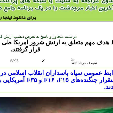
در تنبیه متجاوز و پاسخ به تعرض دیشب ارتش ک
18 هدف مهم متعلق به ارتش شرور امریکا طی 
قرار گرفتند.
پنج
6895
:كد
شنبه 21 خرداد 1405
بط عمومی سپاه پاسداران انقلاب اسلامی در ا
استقرار جنگنده‌های ۵
د.