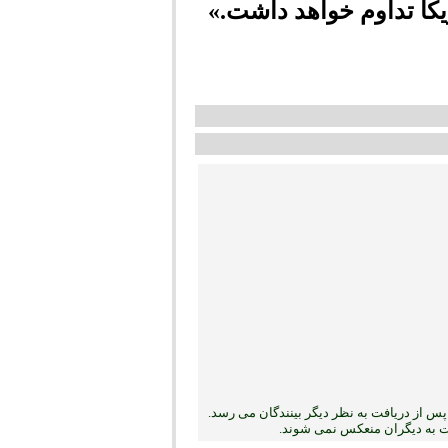
کا تداوم خواهد داشت.»
س از دریافت به نظر دیگر بینندگان می رسد.
بت به دیگران منعکس نمی ‏شوند.