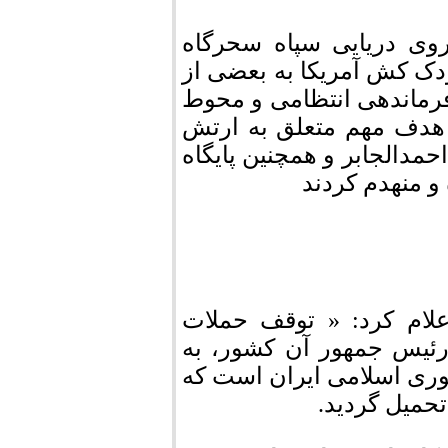
روی دریایی سپاه سحرگاه
ودک کش آمریکا به بعضی از
فرماندهی انتظامی و محوط
 هدف مهم متعلق به ارتش
حمدالجابر و همچنین پایگاه
و منهدم کردند
علام کرد: « توقف حملات
 رئیس جمهور آن کشور، به
وری اسلامی ایران است که
حمیل گردید.