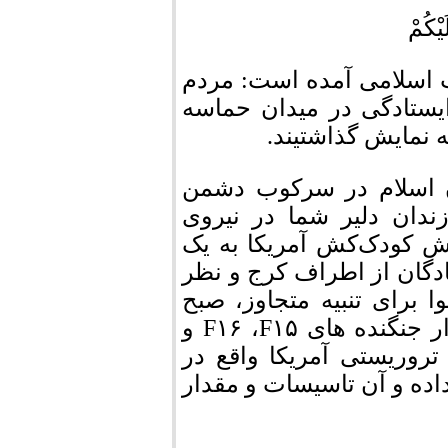
َیْکُمْ
ب اسلامی آمده است: مردم
یستادگی در میدان حماسه
 نمایش گذاشتیند.
ان اسلام در سرکوب دشمن
زندان دلیر شما در نیروی
ش کودک‌کش آمریکا به یک
دگان از اطراف کرج و نظر
 برای تنبیه متجاوز، صبح
امروز با ۱۲ فروند موشک بالستیک محل استقرار جنگنده های F۱۶ ،F۱۵ و
تروریستی آمریکا واقع در
داده و آن تاسیسات و مقدار