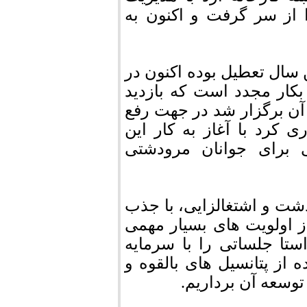
 از سر گرفت و اکنون به
ن سال تعطیل بوده اکنون در
کار مجدد است که بازدید
 آن برگزار شد در جهت رفع
ی کرد با آغاز به کار این
 برای جوانان مرودشتی
ت و اشتغالزایی، با جذب
از اولویت های بسیار مهمی
ستا جلساتی را با سرمایه
ه از پتانسیل های بالقوه و
وسعه آن برداریم.