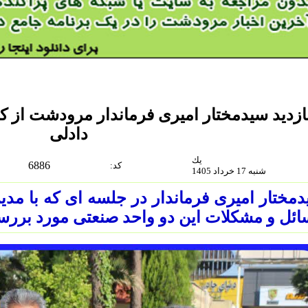
ازدید سیدمختار امیری فرماندار مرودشت از ک
دادلی
يك
6886
:كد
شنبه 17 خرداد 1405
مختار امیری فرماندار در جلسه ای که با مدیر
ئل و مشکلات این دو واحد صنعتی مورد بررسی