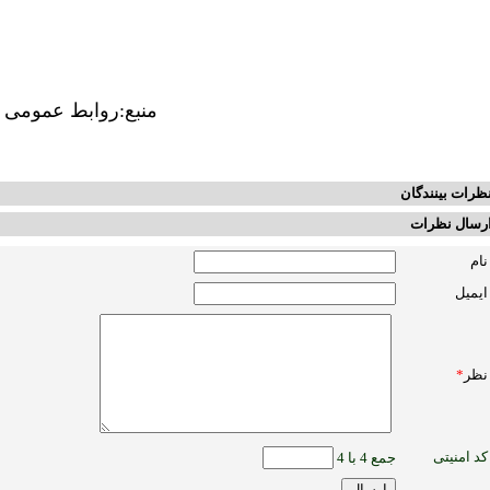
منبع:روابط عمومی 
ظرات بینندگان
رسال نظرات
نام
ایمیل
نظر
*
کد امنیتی
جمع 4 با 4