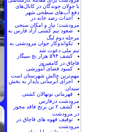
با جولان جوندگان در کانال‌های
دفع آب‌های سطحی شهر
احداث رصد خانه در
مرودشت؛ نیاز و امکان سنجی
صعود تیم کشتی آزاد فارس به
مرحله دوم لیگ
تکواندوکار جوان مرودشتی به
تیم ملی دعوت شد
کشف ۵۹۴ هزار نخ سیگار
قاچاق در کامفیروز
کمبود فضای آموزشی
مهم‌ترین چالش شهرستان است
اجرای آبرسانی پایدار به بخش
سیدان
قهرمانی نونهالان کشتی
مرودشت درفارس
کشف ۲ تن برنج فاقد مجوز
در مرودشت
توقیف قهوه های قاچاق در
مرودشت