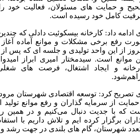
یح و حمایت های مسئولان، فعالیت خود را
فیت کامل خود رسیده است.
 ادامه داد: کارخانه بیسکوئیت دادلی که چندی
رت رفع برخی مشکلات و موانع آماده آغاز ب
روز از این واحد تولیدی و جلسه ای که پس از
ن موانع است. سیدمختار امیری ابراز امیدوار
رخانه و ایجاد اشتغال، فرصت های شغلی
اهم‌شود.
 تصریح کرد: توسعه اقتصادی شهرستان مرودش
حمایت از سرمایه گذاران و رفع موانع تولید 
ت که با جدیت دنبال می‌کنیم و در همین را
اران برگزار کرده ایم و تلاش داریم با استفاد
عدد شهرستان، گام های بلندی در جهت رشد و ت