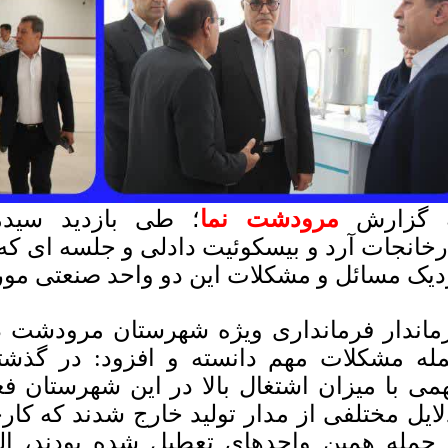
 گزارش
مرودشت نما
؛ طی بازدید سیدمخ
رخانجات آرد و بیسکوئیت دادلی و‌ جلسه ای که 
دیک مسائل و مشکلات این دو واحد صنعتی مو
ماندار فرمانداری ویژه شهرستان مرودشت در ا
له مشکلات مهم دانسته و افزود: در گذشت
می با میزان اشتغال بالا در این شهرستان فع
لایل مختلفی از مدار تولید خارج شدند که کار
 جمله همین واحدهای تعطیل شده بودند، البت