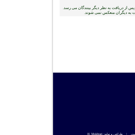
س از دریافت به نظر دیگر بینندگان می رسد.
بت به دیگران منعکس نمی ‏شوند.
راحی و تولید: H. Mokhtari