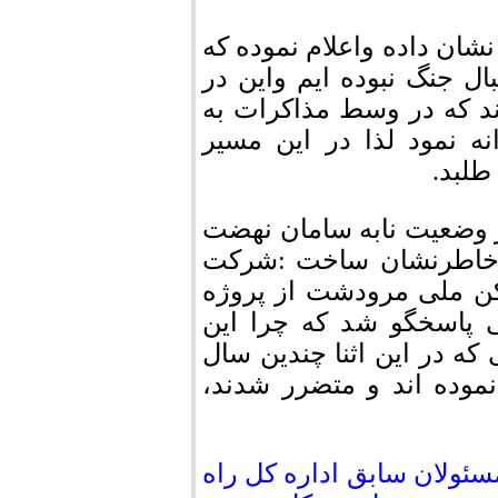
شان داده واعلام نموده که
ل جنگ نبوده ایم واین در
د که در وسط مذاکرات به
ه نمود لذا در این مسیر
طلبد.
 وضعیت نابه سامان نهضت
 وخاطرنشان ساخت :شرکت
کن ملی مرودشت از پروژه
 پاسخگو شد که چرا این
ه در این اثنا چندین سال
موده اند و متضرر شدند،
مسئولان سابق اداره کل راه