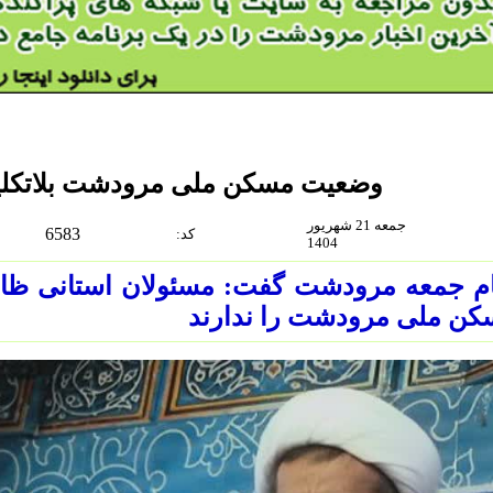
وضعیت مسکن ملی مرودشت بلاتکلی
جمعه 21 شهریور
6583
:كد
1404
ام جمعه مرودشت گفت: مسئولان استانی ظ
کن ملی مرودشت را ندارند