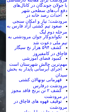
با جولان جوندگان در کانال‌های
دفع آب‌های سطحی شهر
احداث رصد خانه در
مرودشت؛ نیاز و امکان سنجی
صعود تیم کشتی آزاد فارس به
مرحله دوم لیگ
تکواندوکار جوان مرودشتی به
تیم ملی دعوت شد
کشف ۵۹۴ هزار نخ سیگار
قاچاق در کامفیروز
کمبود فضای آموزشی
مهم‌ترین چالش شهرستان است
اجرای آبرسانی پایدار به بخش
سیدان
قهرمانی نونهالان کشتی
مرودشت درفارس
کشف ۲ تن برنج فاقد مجوز
در مرودشت
توقیف قهوه های قاچاق در
مرودشت