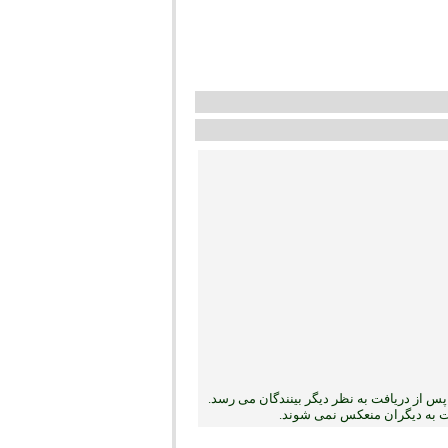
س از دریافت به نظر دیگر بینندگان می رسد.
بت به دیگران منعکس نمی ‏شوند.