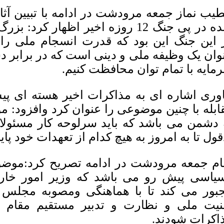
یب نماز جمعه مرودشت در ادامه با تبیین آثار
شده در پی جنگ 12 روزه اخیر اظهار 
 این جنگ این بود که قدرت انسجام ملی را ف
وان یک وظیفه ملی و دینی است که در برابر دش
مایه با تمام توان محافظت کنیم.
ابله با چنین موضوعی را عنوان کرد وافزود: 
 دشمن می باشد که باید سرلوحه کار مسئولا
قول تا به امروز به هیچ کدام از تعهدات خود پای
ام جمعه مرودشت در ادامه تصریح کرد:موضوع
یاسی پیش رو می باشد که وزیر امور خارجه
بور می کند تا با هماهنگی ومصوبه مجلس
نیت ملی و نظارت و تدبیر مستقیم مقام
اکرات شودند.