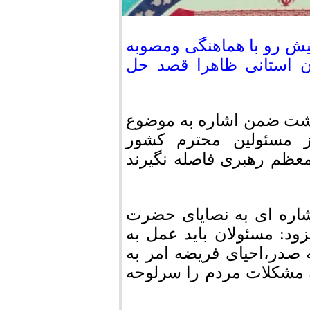
ش رو با هماهنگی ومصوبه
 استانی ظاهرا قصد حل
شت ضمن اشاره به موضوع
 مسئولین محترم کشور
عظم رهبری فاصله نگیرند
شاره ای به نصایای حضرت
فزود: مسئولان باید عمل به
صدر،احیای فریضه امر به
 مشکلات مردم را سرلوحه