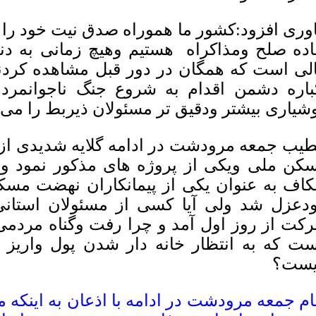
وری افزود:کشور ما هموراه صدق نیت خود را ن
اده صلح ومذاکراه هستیم وهیچ زمانی به دنبا
لی است که همگان در دور قبل مشاهده کردن
باره دشمن اقدام به شروع جنگ ناجوانمردان
شیاری بیشتر ودقیق تر مسئولان ذیربط را می 
یب جمعه مرودشت در ادامه گلایه شدیدی از
کن ملی ویکی از پروژه های مذکور نمود
اف به عنوان یکی از پیمانکاران نهضت مس
دعزل شد ولی آیا کسی از مسئولان استانی
کت از روز اول آمد و چرا رفت وگناه مردمی ک
ت که به انتظار خانه دار شدن پول واریز ن
ست؟
ام جمعه مرودشت در ادامه با اذعان به اینکه 