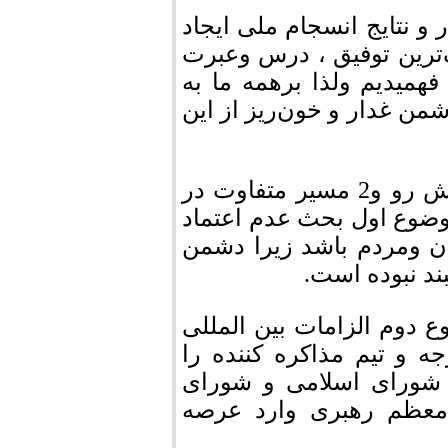
 و نتایج انسجام ملی ایجاد
کرد: بزرگ‌ترین توفیق ، درس وعبرت
همیدیم ولذا برهمه ما به
من غدار و خون‌ریز از این
خاوری اشاره ای به مذاکرات اخیر هسته ای پیش رو و2 مسیر متفاوت در
موضوع اول بحث عدم اعتماد
ن ومردم باشد زیرا دشمن
بند نبوده است.
 دوم الزامات بین المللی
 و تیم مذاکره کننده را
 شورای اسلامی و شورای
 معظم رهبری وارد عرصه