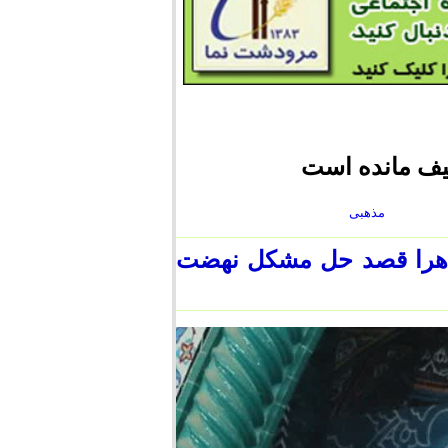
ف مانده است
مذهبی
اهرا قصد حل مشکل نهضت