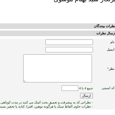
ظرات بینندگان
رسال نظرات
نام
ایمیل
نظر
*
کد امنیتی
جمع 4 با 4
- نظراتی که به پیشرفت و تعمیق بحث کمک می کنند در مدت کوتاهی پ
- نظرات حاوی الفاظ سبک یا هرگونه توهین، افترا، کنایه یا تحقیر نس