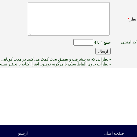
نظر
*
کد امنیتی
جمع 4 با 4
- نظراتی که به پیشرفت و تعمیق بحث کمک می کنند در مدت کوتاهی پ
- نظرات حاوی الفاظ سبک یا هرگونه توهین، افترا، کنایه یا تحقیر نس
:ب
صفحه اصلی
آرشیو