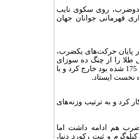
 دوضرب، روی سکوی نایب
وزنه‌برداری قهرمانی جوانان جهان
ر پایان حرکت‌های یکضرب،
اش، مدال طلا را از چنگ ده سوزای
برزیلی که در تلاش سوم خود موفق به مهار وزنه 175 شده بود خارج کرد و با
ه نخست ایستاد.
 کرد و به ترتیب وزنه‌های
ضرب هم ادامه داشت اما
زنه‌بردار برزیلی در دوضرب با مهار وزنه 220 کیلوگرم و ثبت رکورد دنیا،