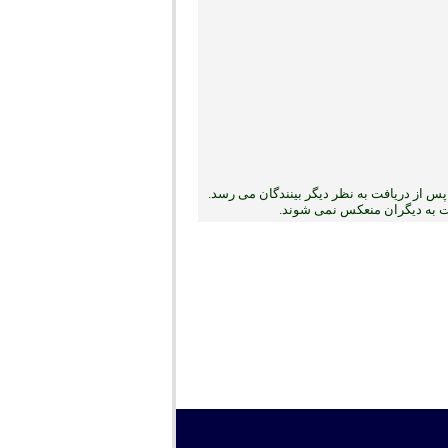
س از دریافت به نظر دیگر بینندگان می رسد.
بت به دیگران منعکس نمی ‏شوند.