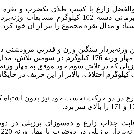
والفضل زارع با کسب طلای یکضرب و‌ نقره
قهرمانی دسته 102 کیلوگرم مسابقات 
ستاد و مدال نقره مجموع را نیز از آن خود کرد.
ن وزنه‌بردار سنگین وزن و قدرتیِ مرودشتی د
با مهار وزنه 176 کیلوگرم در سومین تل
 کیلوگرم اختلاف، بالاتر از این حریف در جایگا
رع در دو حرکت نخست خود نیز بدون اشتباه کار
بالای سر برد.
ابت جذاب زارع و ده‌سوزای برزیلی در دو
و