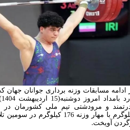
 ادامه مسابقات وزنه برداری جوانان جهان که 
دا
کیلوگرم با مهار وزنه 176 کیلوگ
گردن آویخت.