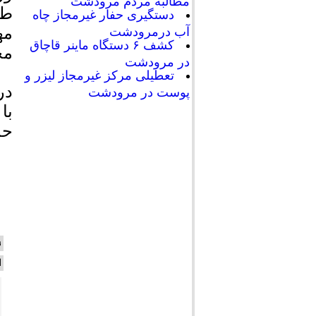
مطالبه مردم مرودشت
طل
دستگیری حفار غیرمجاز چاه
آب درمرودشت
کشف ۶ دستگاه ماینر قاچاق
مجم
در مرودشت
تعطیلی مرکز غیرمجاز لیزر و
در
پوست در مرودشت
حدنصاب
ن
ا