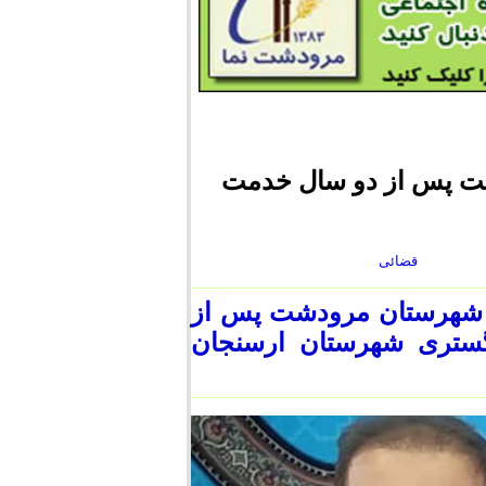
شت پس از دو سال خدمت
قضائی
ب شهرستان مرودشت پس از
گستری شهرستان ارسنجان