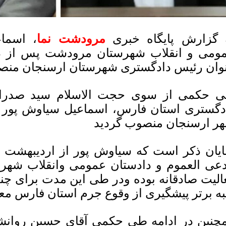
 گزارش پایگاه خبری
مرودشت نما
، اسما
ومی و انقلاب شهرستان مرودشت پس از د
وان رئیس دادگستری شهرستان ارسنجان من
 حکمی از سوی حجت الاسلام سید صدرال
دگستری استان فارس، اسماعیل سیاوش پور 
ر ارسنجان منصوب گردید
عی العموم و دادستان عمومی وانقلاب شه
الیت صادقانه بوده ودر طی این مدت برای چند
به برتر پیشگیری از وقوع جرم استان فارس 
چنین در ادامه طی حکمی آقای حسین روانشاد