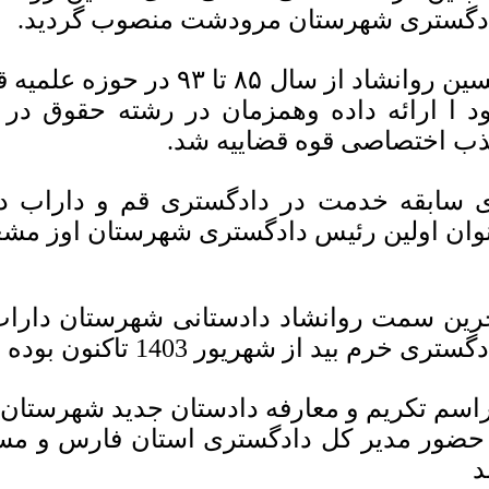
دگستری شهرستان مرودشت منصوب گردید.
حسین روانشاد از سال ۸۵ تا ۳
د ا ارائه داده وهمزمان در رشته حقوق در 
ب اختصاصی قوه قضاییه شد.
وان اولین رئیس دادگستری شهرستان اوز مش
گستری خرم بید از شهریور 1403 تاکنون بوده است.
اسم تکریم و معارفه دادستان جدید شهرستان
 حضور مدیر کل دادگستری استان فارس و مسئ