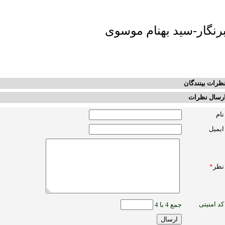
رنگار-سید بهنام موسوی
ظرات بینندگان
رسال نظرات
نام
ایمیل
نظر
*
کد امنیتی
جمع 4 با 4