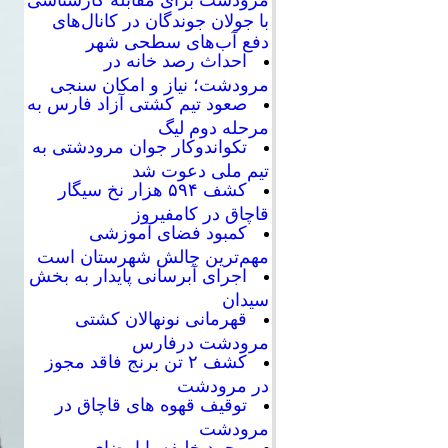
با جولان جوندگان در کانال‌های
دفع آب‌های سطحی شهر
احداث رصد خانه در
مرودشت؛ نیاز و امکان سنجی
صعود تیم کشتی آزاد فارس به
مرحله دوم لیگ
تکواندوکار جوان مرودشتی به
تیم ملی دعوت شد
کشف ۵۹۴ هزار نخ سیگار
قاچاق در کامفیروز
کمبود فضای آموزشی
مهم‌ترین چالش شهرستان است
اجرای آبرسانی پایدار به بخش
سیدان
قهرمانی نونهالان کشتی
مرودشت درفارس
کشف ۲ تن برنج فاقد مجوز
در مرودشت
توقیف قهوه های قاچاق در
مرودشت