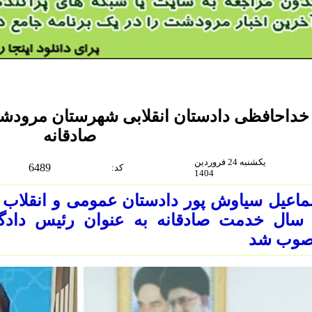
خداحافظی دادستان انقلابی شهرستان مرود
صادقانه
یکشنبه 24 فروردین
6489
:كد
1404
ماعیل سیاوش پور دادستان عمومی و انقلا
 سال خدمت صادقانه به عنوان رئیس داد
صوب شد