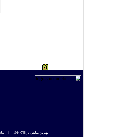
662
بهترین نمایش در 768*1024 |
تمام