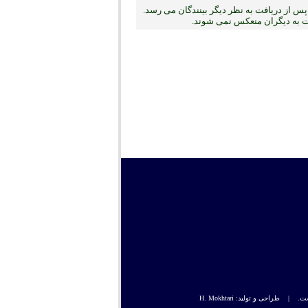
س از دریافت به نظر دیگر بینندگان می رسد.
بت به دیگران منعکس نمی ‏شوند.
راحی و تولید: H. Mokhtari