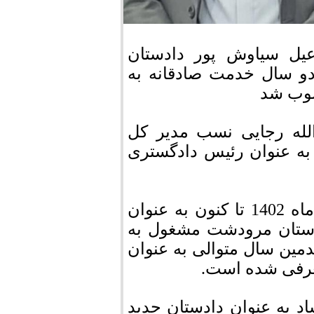
عیل سیاوش پور دادستان
و سال خدمت صادقانه به
صوب شد
له رجایی نسب مدیر کل
به عنوان رئیس دادگستری
شایان ذکر است که سیاوش پور از اردیبهشت ماه 1402 تا کنون به عنوان
رستان مرودشت مشغول به
مین سال متوالی به عنوان
معرفی شده است.
 به عنوان دادستان جدید