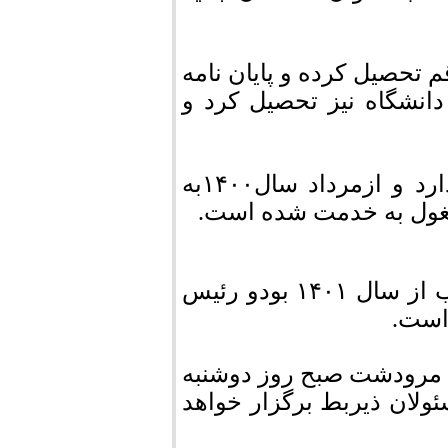
۹ در حوزه علمیه قم تحصیل کرده و پایان نامه
دانشگاه نیز تحصیل کرد و
وی سابقه خدمت در دادگستری قم و داراب دارد و ازمرداد سال۱۴۰۰به
غول به خدمت شده است.
آخرین سمت روانشاد دادستانی شهرستان داراب از سال ۱۴۰۱ بودو رئیس
 مرودشت صبح روز دوشنبه
ولان ذیربط برگزار خواهد