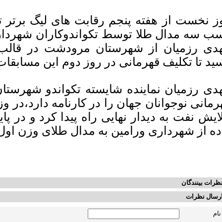
ز نخست از هفته پنجم رقابت های لیگ برتر تک
ب سه مدال طلا توسط تکواندوکاران شهردار
دی رزمیان از شهرستان مرودشت در قالب ت
ید تا تکلیف قهرمانی در روز دوم این مساب
دی رزمیان نماینده شایسته تکواندو شهرست
لایش نفت به دیدار نهایی راه پیدا کرد و در پا
ده از شهرداری ورامین به مدال طلای وزن اول
ظرات بینندگان
رسال نظرات
نام