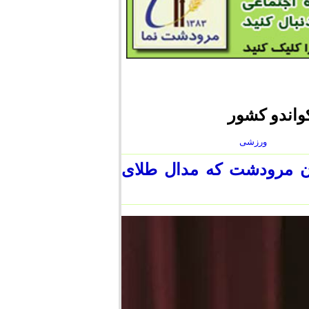
واندو کشور
ورزشی
ان مرودشت که مدال طلای