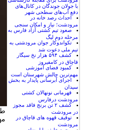
با جولان جوندگان در کانال‌های
دفع آب‌های سطحی شهر
احداث رصد خانه در
مرودشت؛ نیاز و امکان سنجی
صعود تیم کشتی آزاد فارس به
مرحله دوم لیگ
تکواندوکار جوان مرودشتی به
تیم ملی دعوت شد
کشف ۵۹۴ هزار نخ سیگار
قاچاق در کامفیروز
کمبود فضای آموزشی
مهم‌ترین چالش شهرستان است
اجرای آبرسانی پایدار به بخش
سیدان
قهرمانی نونهالان کشتی
مرودشت درفارس
کشف ۲ تن برنج فاقد مجوز
در مرودشت
توقیف قهوه های قاچاق در
مه
مرودشت