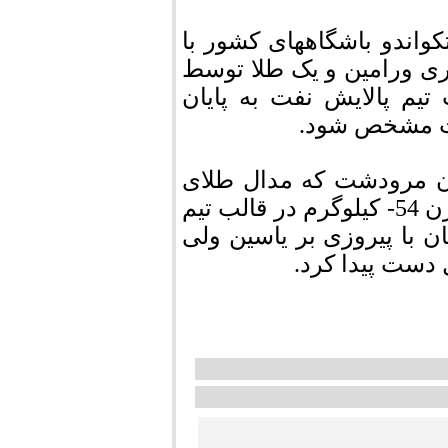
واندو باشگاههای کشور با
ی ورامین و یک طلا توسط
یم پالایش نفت به پایان
قات مشخص شود.
ان مرودشت که مدال طلای
قهرمانی نوجوانان جهان را در کارنامه دارد،در وزن 54- کیلوگرم در قالب تیم
یان با پیروزی بر یاسین ولی
 دست پیدا کرد.