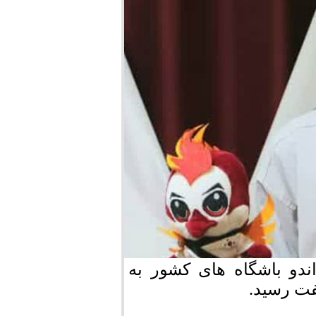
ر تکواندو باشگاه های کشور به
فت رسید.