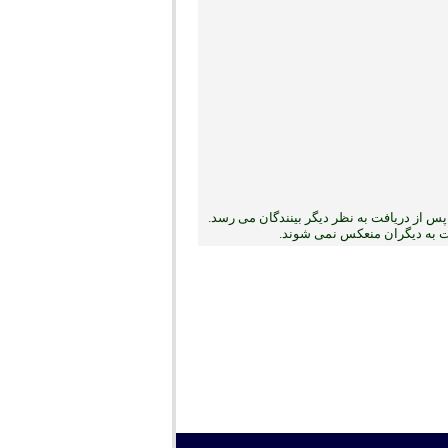
س از دریافت به نظر دیگر بینندگان می رسد.
بت به دیگران منعکس نمی ‏شوند.