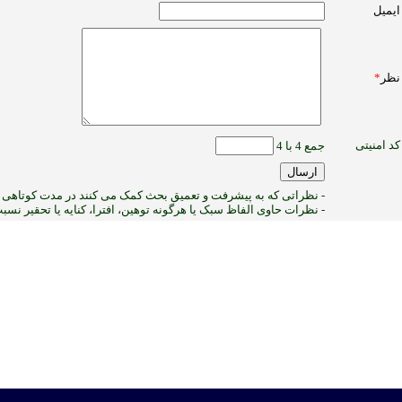
ایمیل
نظر
*
کد امنیتی
جمع 4 با 4
- نظراتی که به پیشرفت و تعمیق بحث کمک می کنند در مدت کوتاهی پ
- نظرات حاوی الفاظ سبک یا هرگونه توهین، افترا، کنایه یا تحقیر نس
1
:ب