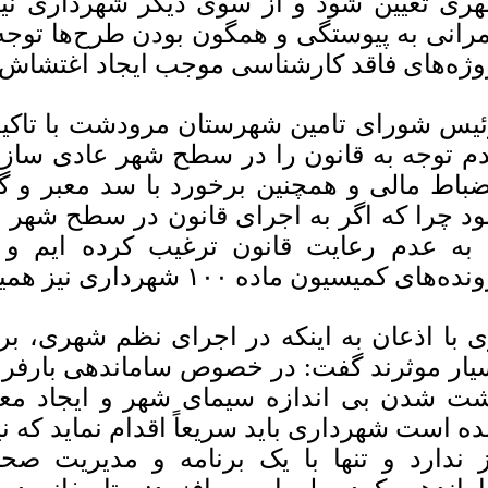
ری تعیین شود و از سوی دیگر شهرداری نیز 
رانی به پیوستگی و همگون بودن طرح‌ها توجه 
وژه‌های فاقد کارشناسی موجب ایجاد اغتشاش
یس شورای تامین شهرستان مرودشت با تاکید بر
م توجه به قانون را در سطح شهر عادی سازی
ضباط مالی و همچنین برخورد با سد معبر و گر
د چرا که اگر به اجرای قانون در سطح شهر 
 به عدم رعایت قانون ترغیب کرده ایم و یک
ده‌های کمیسیون ماده ۱۰۰ شهرداری نیز همین مسئله است.
 با اذعان به اینکه در اجرای نظم شهری، برخ
یار موثرند گفت: در خصوص ساماندهی بارفر
ت شدن بی اندازه سیمای شهر و ایجاد معض
ه است شهرداری باید سریعاً اقدام نماید که نیا
ز ندارد و تنها با یک برنامه و مدیریت صح