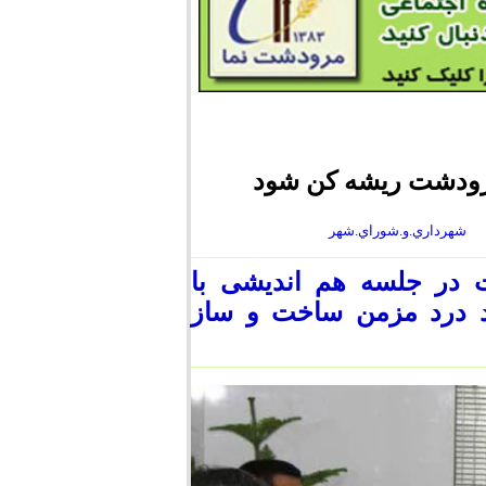
مرودشت ریشه کن شود
شهرداري.و.شوراي.شهر
در جلسه هم اندیشی با
د درد مزمن ساخت و ساز