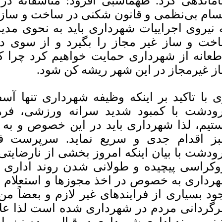
ماندهی کرد. طهماسبی افزود: متاسفانه د
سام بی‌نظمی و قانون شکنی در ساخت و سازه
 نیروی اجراییات شهرداری باید به نحوی مدیر
خت و ساز غیر مجاز را بگیرد و از سوی د
طعانه از شهرداری حمایت خواهیم کرد چرا ک
ز غیرمجاز در این شهر ریشه کن شود.
 با تاکید بر اینکه وظیفه شهرداری تنها آ
ودشت با کمبود شدید سرانه ورزشی، فرهن
تیم، لذا شهرداری باید در این خصوص و به
ز اقدام جدی و سریع نماید. سرپرست فر
ودشت با بیان اینکه امروز بخشی از نارضایتی
وکراسی پیچیده و طولانی شدن روند اداری ا
رداری به خصوص در اخذ مجوزها و استعلام ه
ود بسیاری از فرایندهای غیر لازم و بعضاً م
گردانی مردم در شهرداری شده است لذا علاو