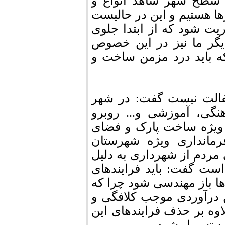
ر سطح شهر شاهد انواع و
ا هستیم و این در حالیست
یت شود که از ابتدا جلوی
یگر ما نیز در این خصوص
ه باید درد مزمن ساخت و
سفالت نیست گفت: در شهر
گی، آموزشی و... روبرو
 ویژه ساخت پارک و فضای
مانداری ویژه شهرستان
 مردم از شهرداری به دلیل
ست گفت: باید فرایندهای
ا باز مهندسی شود چرا که
ن درآوردی موجب کلافگی و
ه بر حذف فرایندهای این