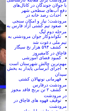
با جولان جوندگان در کانال‌های
دفع آب‌های سطحی شهر
احداث رصد خانه در
مرودشت؛ نیاز و امکان سنجی
صعود تیم کشتی آزاد فارس به
مرحله دوم لیگ
تکواندوکار جوان مرودشتی به
تیم ملی دعوت شد
کشف ۵۹۴ هزار نخ سیگار
قاچاق در کامفیروز
کمبود فضای آموزشی
مهم‌ترین چالش شهرستان است
اجرای آبرسانی پایدار به بخش
سیدان
قهرمانی نونهالان کشتی
مرودشت درفارس
کشف ۲ تن برنج فاقد مجوز
در مرودشت
توقیف قهوه های قاچاق در
مرودشت