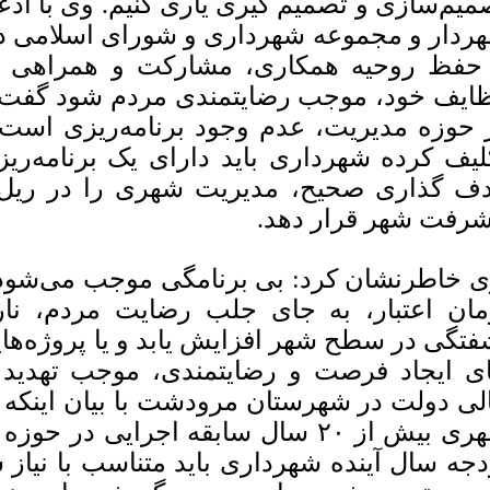
میم‌سازی و تصمیم گیری یاری کنیم. وی با اذعان
ردار و مجموعه شهرداری و شورای اسلامی دا
 حفظ روحیه همکاری، مشارکت و همراهی بتو
ایف خود، موجب رضایتمندی مردم شود گفت:
 حوزه مدیریت، عدم وجود برنامه‌ریزی است لذ
ف گذاری صحیح، مدیریت شهری را در ریل
شرفت شهر قرار دهد.
 خاطرنشان کرد: بی برنامگی موجب می‌شود که
مان اعتبار، به جای جلب رضایت مردم، نا
فتگی در سطح شهر افزایش یابد و یا پروژه‌هایی
ی ایجاد فرصت و رضایتمندی، موجب تهدید و 
لی دولت در شهرستان مرودشت با بیان اینکه 
شهری بیش از ۲۰ سال سابقه اجرایی 
دجه سال آینده شهرداری باید متناسب با نیاز ش