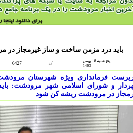
باید درد مزمن ساخت و ساز غیرمجاز در 
پنج شنبه 18 بهمن
6427
:كد
1403
پرست فرمانداری ویژه شهرستان مرودشت 
ردار و شورای اسلامی شهر مرودشت: بای
رمجاز در مرودشت ریشه کن شود