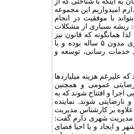
 به اینکه با شناختی که از
رم امیدواریم این مجموعه
اند با موفقیت در انجام
 ریشه بسیاری از مشکلات
ا همانگونه که قانون نیز
تکلیف کرده شهرداری باید دارای یک برنامه‌ریزی مدون ۵ ساله بوده و با
 خدمات رسانی، توسعه و
 علیرغم هزینه میلیاردها
رضایتی عمومی و همچنین
 اجرا و افتتاح شوند که به
نارضایتی شوند. نماینده
علاوه بر کارشناس مدیریت
در حوزه مدیریت شهری دارم گفت:
هر و ایجاد و یا احیا فضای