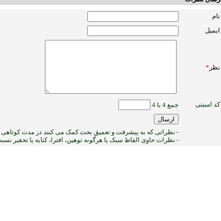
نام
ایمیل
نظر
*
کد امنیتی
جمع 4 با 4
- نظراتی که به پیشرفت و تعمیق بحث کمک می کنند در مدت کوتاهی پ
- نظرات حاوی الفاظ سبک یا هرگونه توهین، افترا، کنایه یا تحقیر نس