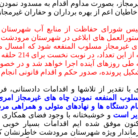
رمجاز، بصورت مداوم اقدام به مسدود نمودن 
 خاطیان اعم از بهره برداران و حفاران غیرمجاز
یس شورای حفاظت از منابع آب شهرستان 
که از این تع
 طی روزهای آینده اجرا خواهد شد و در خصو
کیل پرونده، صدور حکم و اقدام قانونی انجام 
 با تقدیر از تلاشها و اقدامات دادستانی، فر
لوب المنفعه نمودن چاه های غیرمجاز امری
ام دستگاه ها و نهادهای متولی و همراهی م
یر است
و خوشبختانه با وجود فضای همکاری 
کنون موفق شده ایم اقدامات بسیار خوبی در
ماندار ویژه شهرستان مرودشت خاطرنشان ک