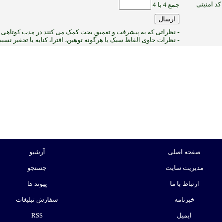
کد امنیتی
جمع 4 با 4
- نظراتی که به پیشرفت و تعمیق بحث کمک می کنند در مدت کوتاهی پ
- نظرات حاوی الفاظ سبک یا هرگونه توهین، افترا، کنایه یا تحقیر نس
2
:ب
صفحه اصلی
آرشیو
مدیریت سایت
جستجو
ارتباط با ما
پیوند ها
خبرنامه
سفارش تبلیغات
ایمیل
RSS