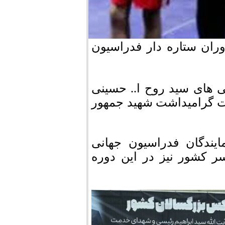
ران ستاره دار فدراسیون
ی های سید روح ا.. حسینی
ت گرامیداشت شهید جمهور
یندگان فدراسیون جهانی
 که ۲۵ داور از سراسر کشور نیز در این دوره