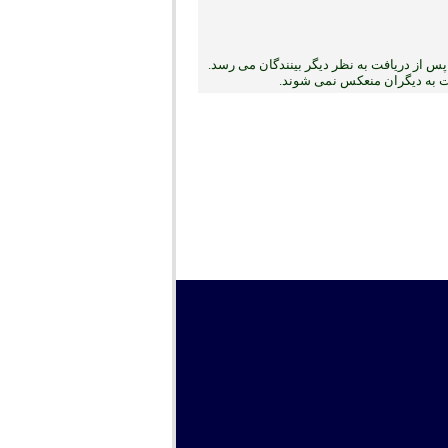
س از دریافت به نظر دیگر بینندگان می رسد.
بت به دیگران منعکس نمی ‏شوند.