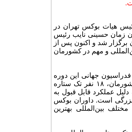
ت.
ئیس هیات بوکس تهران در
فت: آخرین بار در سال ۲۰۱۶ که آن زمان حسینی نایب رئیس
ن برگزار شد و اکنون پس از
ن‌المللی و مهم در کشورمان
فدراسیون جهانی این دوره
را زیر نظر داشتند که از جمع ۲۵ داور حاضر کشورمان، ۱۸ نفر تک ستاره
لیل عملکرد قابل قبول به
بسیار بزرگی است. داوران بوکس
مختلف بین‌المللی بهترین