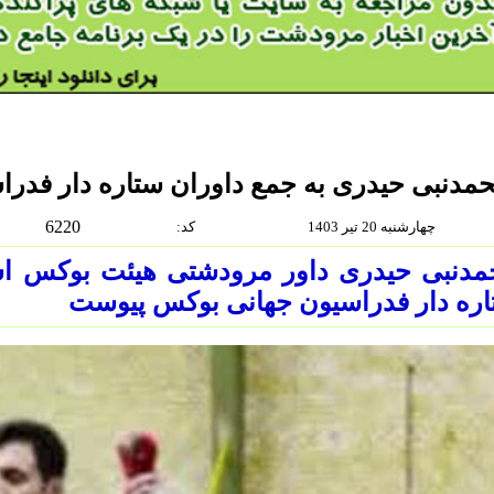
مدنبی حیدری به جمع داوران ستاره دار فدر
6220
چهارشنبه 20 تیر 1403
:كد
مدنبی حیدری داور مرودشتی هیئت بوکس اس
ره دار فدراسیون جهانی بوکس پیوست