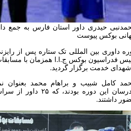
مدنبی حیدری داور استان فارس به جمع داو
انی بوکس پیوست
ره داوری بین المللی تک ستاره پس از رایزن
یس فدراسیون بوکس ج.ا.ا همزمان با مسابقا
شهدای خدمت برگزار گردید.
مد کامل شبیب و براهام محمد بعنوان نما
مدرسان این دوره بودند،
ور داشتند.