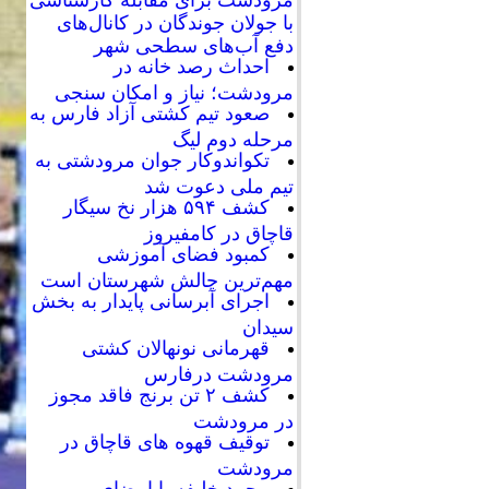
با جولان جوندگان در کانال‌های
دفع آب‌های سطحی شهر
احداث رصد خانه در
مرودشت؛ نیاز و امکان سنجی
صعود تیم کشتی آزاد فارس به
مرحله دوم لیگ
تکواندوکار جوان مرودشتی به
تیم ملی دعوت شد
کشف ۵۹۴ هزار نخ سیگار
قاچاق در کامفیروز
کمبود فضای آموزشی
مهم‌ترین چالش شهرستان است
اجرای آبرسانی پایدار به بخش
سیدان
قهرمانی نونهالان کشتی
مرودشت درفارس
کشف ۲ تن برنج فاقد مجوز
در مرودشت
توقیف قهوه های قاچاق در
مرودشت