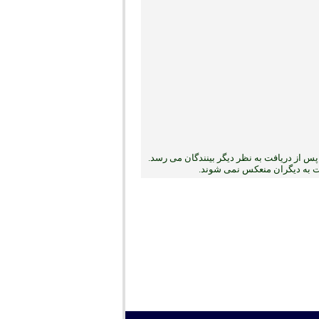
س از دریافت به نظر دیگر بینندگان می رسد.
بت به دیگران منعکس نمی ‏شوند.