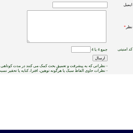
ایمیل
نظر
*
کد امنیتی
جمع 4 با 4
- نظراتی که به پیشرفت و تعمیق بحث کمک می کنند در مدت کوتاهی پ
- نظرات حاوی الفاظ سبک یا هرگونه توهین، افترا، کنایه یا تحقیر نس
2
:ب