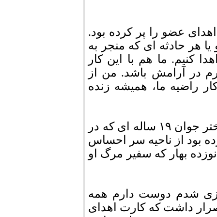
هدای عضو را پر کرده بود.
ا هر حادثه ای که منجر به
ا کنیم. ما هم با این کار
م در آرامش باشد. من از
ار راضیه ما، همیشه زنده
🔹 بامداد ۲۶ شهریورماه بود که راضیه نصیری دختر جوان ۱۹ ساله ای که در
 آغاز کرده بود از ناحیه سر احساس
نوزده بهار که سفیر مرگ او
غزی شدم دوست دارم همه
 اصرار داشت که کارت اهدای