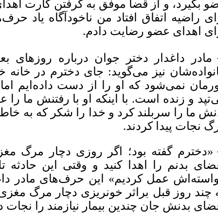
و بگیرد، و از قضا موفق به گرفتن کارت اهدا
ای راضیه اتفاق افتاد من ناخودآگاه یاد حرف‌
ای اهدای عضو رضایت دادم.
مادر داغدار دختر جوان درباره روزهای بع
نواده‌شان نیز می‌گوید: جای دخترم در خانه 
ورمان نمی‌شود که او را از دست داده‌ایم ام
‌تپد و زنده است. با اینکه او با رفتنش ما را 
گ نجات پیدا کردند.
«دخترم گفته بود؛ اگر روزی دچار مرگ م
ضای بدنم را اهدا کنید و وقتی این حادثه تل
 چند روز قبل براثر خونریزی دچار مرگ مغزی 
ضای بدنش جان چندین بیمار نیازمند را نجات دا