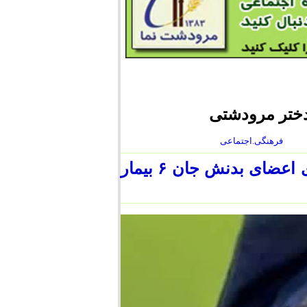
 دختر مرودشتی
فرهنگی.اجتماعی
ماجرای غم‌انگیز راضیه دختر مهربانی که با اهدای اعضای بدنش جان ۶ بیمار