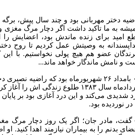
ضیه دختر مهربانی بود و چند سال پیش، برگه ا
یشه به ما تاکید داشت اگر دچار مرگ مغزی و ی
ع امید برای زنده ماندش بود، اعضایش را اهد
اپسندانه به وصیتش عمل کردیم تا روح دختر
رندگان عضو هم هیچ پولی نخواستیم. با این ک
ت و نامش ماندگار خواهد ماند...
خردادماه سال ۱۳۸۳ طلوع زندگی اش را
د شدیدی می‌کند و این درد آغازی بود بر پایان 
 در نوردیده بود.
گفت، مادر جان؛ اگر یک روز دچار مرگ م
ضای بدنم را به بیماران نیازمند اهدا کنید. او