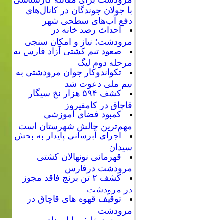
با جولان جوندگان در کانال‌های
دفع آب‌های سطحی شهر
احداث رصد خانه در
مرودشت؛ نیاز و امکان سنجی
صعود تیم کشتی آزاد فارس به
مرحله دوم لیگ
تکواندوکار جوان مرودشتی به
تیم ملی دعوت شد
کشف ۵۹۴ هزار نخ سیگار
قاچاق در کامفیروز
کمبود فضای آموزشی
مهم‌ترین چالش شهرستان است
اجرای آبرسانی پایدار به بخش
سیدان
قهرمانی نونهالان کشتی
مرودشت درفارس
کشف ۲ تن برنج فاقد مجوز
در مرودشت
توقیف قهوه های قاچاق در
مرودشت