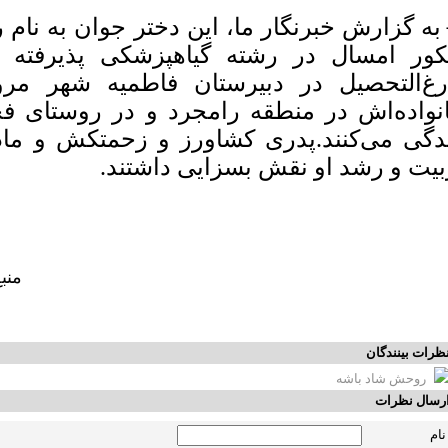
به گزارش خبرنگار ما، این دختر جوان به نام 
کور امسال در رشته گیاهپزشکی پذیرفته 
رغ‌التحصیل در دبیرستان فاطمیه شهر مر
نواده‌اش در منطقه رامجرد و در روستای 
دگی می‌کنند.پدری کشاورز و زحمتکش و مادر
بیت و رشد او نقش بسزایی داشتند.
منب
ظرات بینندگان
روحش شاد باشه
رسال نظرات
نام