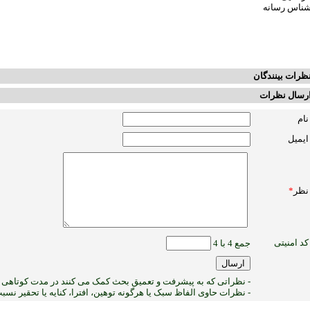
شناس رسانه
ظرات بینندگان
رسال نظرات
نام
ایمیل
نظر
*
کد امنیتی
جمع 4 با 4
- نظراتی که به پیشرفت و تعمیق بحث کمک می کنند در مدت کوتاهی پ
- نظرات حاوی الفاظ سبک یا هرگونه توهین، افترا، کنایه یا تحقیر نس