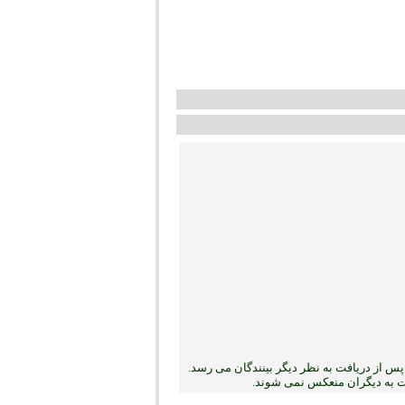
س از دریافت به نظر دیگر بینندگان می رسد.
بت به دیگران منعکس نمی ‏شوند.