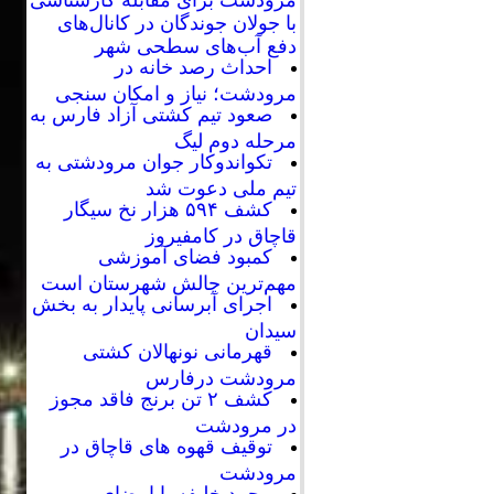
با جولان جوندگان در کانال‌های
دفع آب‌های سطحی شهر
احداث رصد خانه در
مرودشت؛ نیاز و امکان سنجی
صعود تیم کشتی آزاد فارس به
مرحله دوم لیگ
تکواندوکار جوان مرودشتی به
تیم ملی دعوت شد
کشف ۵۹۴ هزار نخ سیگار
قاچاق در کامفیروز
کمبود فضای آموزشی
مهم‌ترین چالش شهرستان است
اجرای آبرسانی پایدار به بخش
سیدان
قهرمانی نونهالان کشتی
مرودشت درفارس
کشف ۲ تن برنج فاقد مجوز
در مرودشت
توقیف قهوه های قاچاق در
مرودشت