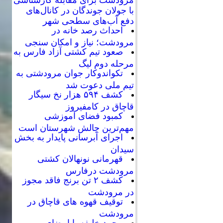
با جولان جوندگان در کانال‌های
دفع آب‌های سطحی شهر
احداث رصد خانه در
مرودشت؛ نیاز و امکان سنجی
صعود تیم کشتی آزاد فارس به
مرحله دوم لیگ
تکواندوکار جوان مرودشتی به
تیم ملی دعوت شد
کشف ۵۹۴ هزار نخ سیگار
قاچاق در کامفیروز
کمبود فضای آموزشی
مهم‌ترین چالش شهرستان است
اجرای آبرسانی پایدار به بخش
سیدان
قهرمانی نونهالان کشتی
مرودشت درفارس
کشف ۲ تن برنج فاقد مجوز
در مرودشت
توقیف قهوه های قاچاق در
مرودشت