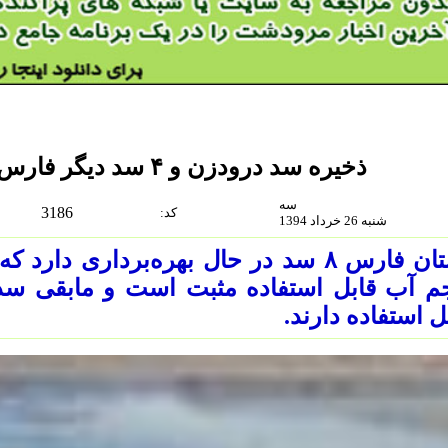
ذخیره سد درودزن و ۴ سد دیگر فارس‏‏، روند منفی دارد
سه
3186
:كد
شنبه 26 خرداد 1394
م آب قابل استفاده مثبت است و مابقی سد
ل استفاده دارند.