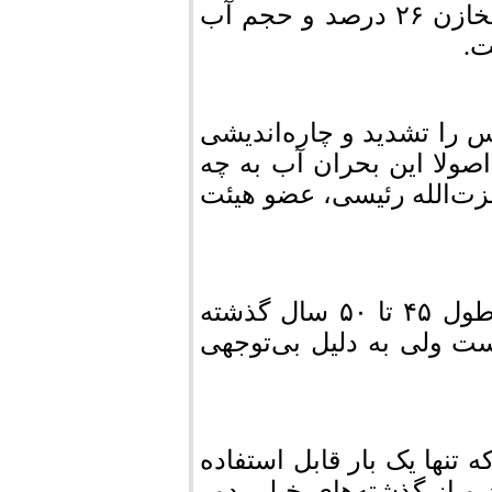
درصد حجم کل آب موجود نسبت به حجم کل مخازن ۲۶ درصد و حجم آب
س را تشدید و چاره‌اندیشی
 اصولا این بحران آب به چه
ت‌الله رئیسی، عضو هیئت
پرفسور رئیسی معتقد است که بحران آب در طول ۴۵ تا ۵۰ سال گذشته
ست ولی به دلیل بی‌توجهی
نها یک بار قابل استفاده
و از گذشته‌های خیلی دور