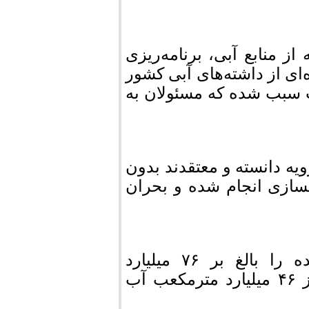
از منابع آبی، برنامه‌ریزی
ی از داشته‌های آبی کشور
سبب شده که مسئولان به
یه دانسته و معتقدند بدون
سازی انجام شده و بحران
حمیدرضا چیت‌چیان حجم سدهای ساخته شده را بالغ بر ۷۶ میلیارد
مترمکعب اعلام کرده است در حالی‌که بیش از ۴۶ میلیارد مترمکعب آب