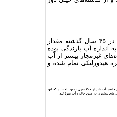
عضو هیئت علمی دانشگاه شیراز معتقد است در ۴۵ سال گذشته مقدار
اندازه آب بارندگی بوده
ه‌های غیرمجاز بیشتر از آب
ره هیدورلیکی تمام شده و
پرفسور رئیسی می‌گوید در ۴۵ سال اخیر چاه‌ها عمیق‌تر شده است به گونه‌ای که در حال حاضر آب باید از ۳۰۰ متری زمین بالا بیاید که این