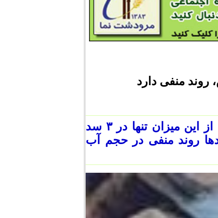
استان فارس ۸ سد در حال بهره‌برداری دارد که از این میزان تنها در ۳ سد
ها روند منفی در حجم آب