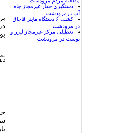
مطالبه مردم مرودشت
دستگیری حفار غیرمجاز چاه
آب درمرودشت
کشف ۶ دستگاه ماینر قاچاق
در مرودشت
تعطیلی مرکز غیرمجاز لیزر و
بو
پوست در مرودشت
قابل 
حج